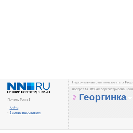
Персональный сайт пользователя
Геор
портрет № 189840 зарегистрирован боле
Георгинка
Привет, Гость !
-
Войти
-
Зарегистрироваться